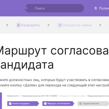
Полк
Кандидаты
Процессы найма
Маршрут согласова
кандидата
жите должностных лиц, которые будут участвовать в согласова
мите кнопку «Далее» для перехода на следующий этап настрой