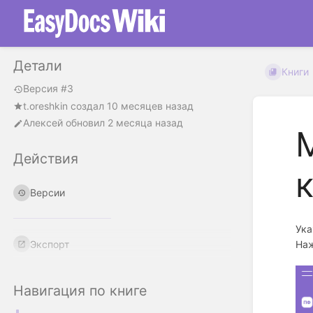
Детали
Книги
Версия #3
t.oreshkin
создал
10 месяцев назад
Алексей
обновил
2 месяца назад
Действия
Версии
Ука
Экспорт
Наж
Навигация по книге