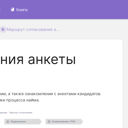
и
Книги
Маршрут согласования а...
ния анкеты
нии, а также ознакомлении с анкетами кандидатов.
ки процесса найма.