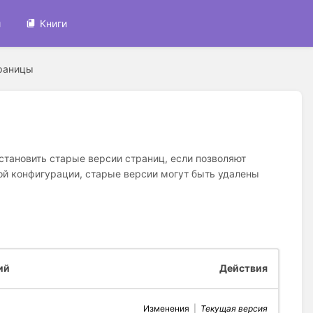
и
Книги
раницы
тановить старые версии страниц, если позволяют
ой конфигурации, старые версии могут быть удалены
ий
Действия
Изменения
|
Текущая версия