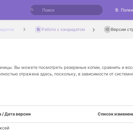
Полк
идатов
Работа с кандидатом
Версии ст
ицы. Вы можете посмотреть резервные копии, сравнить и восс
лностью отражена здесь, поскольку, в зависимости от системн
 / Дата версии
Список изменен
ксей