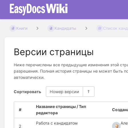
Книги
Кандидаты
Список канд
Версии страницы
Ниже перечислены все предыдущие изменения этой стран
разрешения. Полная история страницы не может быть по
автоматически.
Сортировать
Номер версии
Название страницы / Тип
#
Создана
редактора
Работа с кандидатом
Але
2