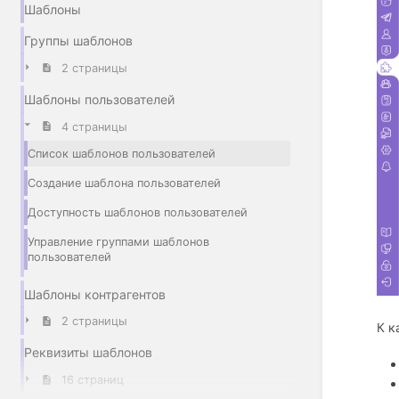
Шаблоны
Группы шаблонов
2 страницы
Шаблоны пользователей
4 страницы
Список шаблонов пользователей
Создание шаблона пользователей
Доступность шаблонов пользователей
Управление группами шаблонов
пользователей
Шаблоны контрагентов
2 страницы
К к
Реквизиты шаблонов
16 страниц