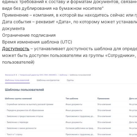
единых требований к составу и форматам документов, связан
виде без дублирования на бумажном носителе"
Применение – компания, в которой вы находитесь сейчас или 
Дата события – реквизит «Дата», по которому может устанавл
документа
Ограничение подписания
Время изменения шаблона (UTC)
Доступность
– устанавливает доступность шаблона для опред
может быть доступен пользователям из группы «Сотрудники»,
пользователей)