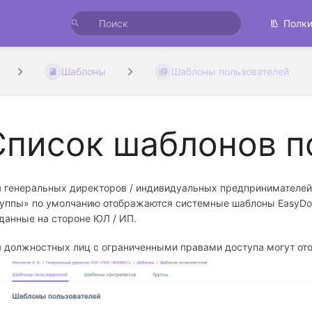
Полк
Шаблоны
Шаблоны пользователей
Список шаблонов п
 генеральных директоров / индивидуальных предпринимателей
уппы» по умолчанию отображаются системные шаблоны EasyDo
данные на стороне ЮЛ / ИП.
 должностных лиц с ограниченными правами доступа могут ото