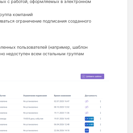
ных с работой, оформляемых в электронном
группа компаний
иваться ограничение подписания созданного
еленных пользователей (например, шаблон
 но недоступен всем остальным группам